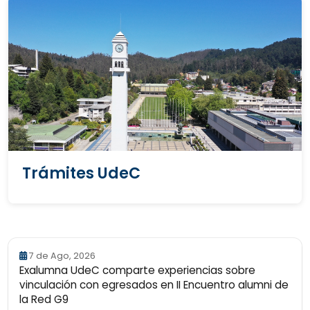
Trámites UdeC
7 de Ago, 2026
Exalumna UdeC comparte experiencias sobre
vinculación con egresados en II Encuentro alumni de
la Red G9