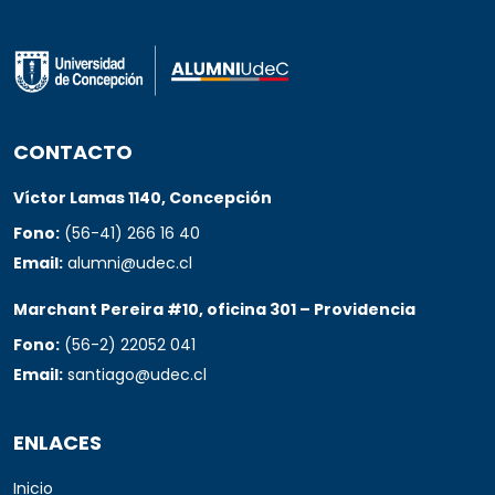
CONTACTO
Víctor Lamas 1140, Concepción
Fono:
(56-41) 266 16 40
Email:
alumni@udec.cl
Marchant Pereira #10, oficina 301 – Providencia
Fono:
(56-2) 22052 041
Email:
santiago@udec.cl
ENLACES
Inicio