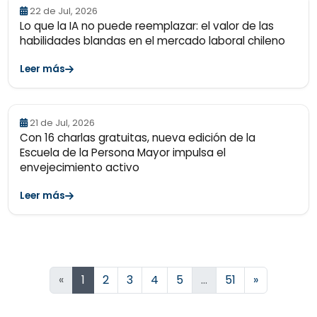
22 de Jul, 2026
Lo que la IA no puede reemplazar: el valor de las
habilidades blandas en el mercado laboral chileno
Leer más
21 de Jul, 2026
Con 16 charlas gratuitas, nueva edición de la
Escuela de la Persona Mayor impulsa el
envejecimiento activo
Leer más
Siguiente
«
1
2
3
4
5
…
51
»