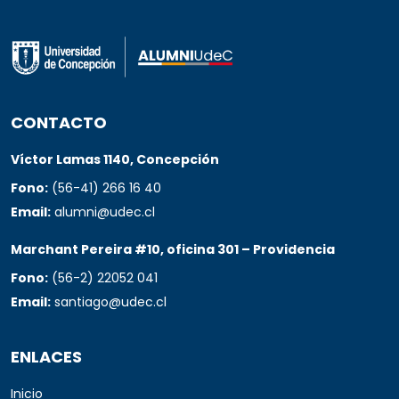
CONTACTO
Víctor Lamas 1140, Concepción
Fono:
(56-41) 266 16 40
Email:
alumni@udec.cl
Marchant Pereira #10, oficina 301 – Providencia
Fono:
(56-2) 22052 041
Email:
santiago@udec.cl
ENLACES
Inicio