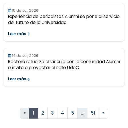
15 de Jul, 2026
Experiencia de periodistas Alumni se pone al servicio
del futuro de la Universidad
Leer más
14 de Jul, 2026
Rectora refuerza el vínculo con la comunidad Alumni
e invita a proyectar el sello UdeC
Leer más
Siguiente
«
1
2
3
4
5
…
51
»