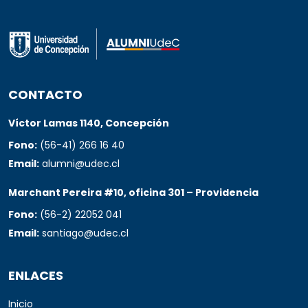
CONTACTO
Víctor Lamas 1140, Concepción
Fono:
(56-41) 266 16 40
Email:
alumni@udec.cl
Marchant Pereira #10, oficina 301 – Providencia
Fono:
(56-2) 22052 041
Email:
santiago@udec.cl
ENLACES
Inicio