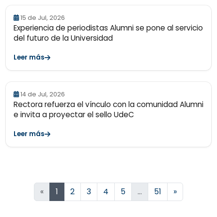
15 de Jul, 2026
Experiencia de periodistas Alumni se pone al servicio
del futuro de la Universidad
Leer más
14 de Jul, 2026
Rectora refuerza el vínculo con la comunidad Alumni
e invita a proyectar el sello UdeC
Leer más
Siguiente
«
1
2
3
4
5
…
51
»