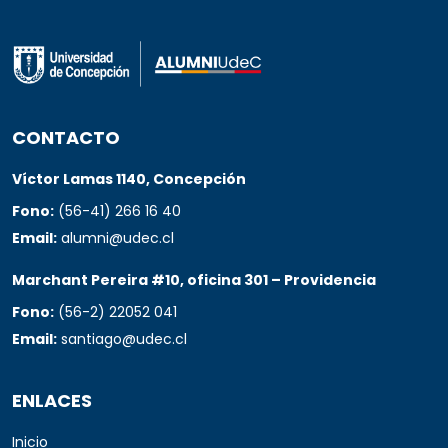
CONTACTO
Víctor Lamas 1140, Concepción
Fono:
(56-41) 266 16 40
Email:
alumni@udec.cl
Marchant Pereira #10, oficina 301 – Providencia
Fono:
(56-2) 22052 041
Email:
santiago@udec.cl
ENLACES
Inicio