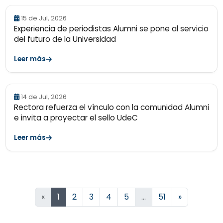
15 de Jul, 2026
Experiencia de periodistas Alumni se pone al servicio
del futuro de la Universidad
Leer más
14 de Jul, 2026
Rectora refuerza el vínculo con la comunidad Alumni
e invita a proyectar el sello UdeC
Leer más
Siguiente
«
1
2
3
4
5
…
51
»