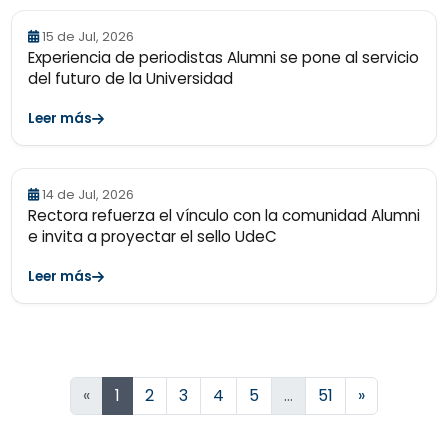
15 de Jul, 2026
Experiencia de periodistas Alumni se pone al servicio
del futuro de la Universidad
Leer más
14 de Jul, 2026
Rectora refuerza el vínculo con la comunidad Alumni
e invita a proyectar el sello UdeC
Leer más
Siguiente
«
1
2
3
4
5
…
51
»