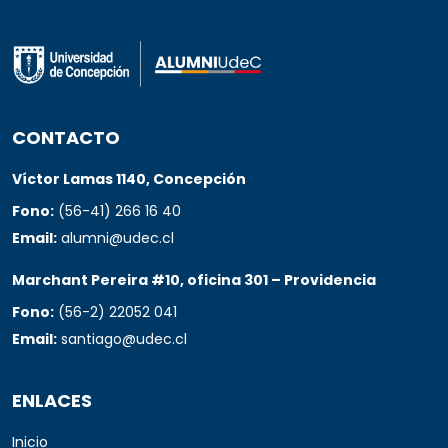
CONTACTO
Víctor Lamas 1140, Concepción
Fono:
(56-41) 266 16 40
Email:
alumni@udec.cl
Marchant Pereira #10, oficina 301 – Providencia
Fono:
(56-2) 22052 041
Email:
santiago@udec.cl
ENLACES
Inicio