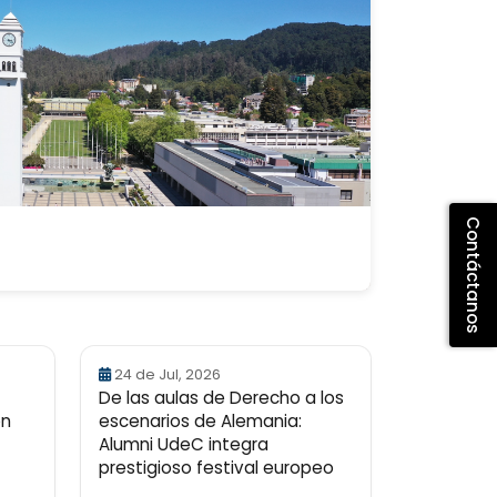
Contáctanos
24 de Jul, 2026
De las aulas de Derecho a los
ón
escenarios de Alemania:
Alumni UdeC integra
prestigioso festival europeo