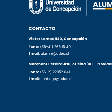
CONTACTO
Víctor Lamas 1140, Concepción
Fono:
(56-41) 266 16 40
Email:
alumni@udec.cl
Marchant Pereira #10, oficina 301 – Provide
Fono:
(56-2) 22052 041
Email:
santiago@udec.cl