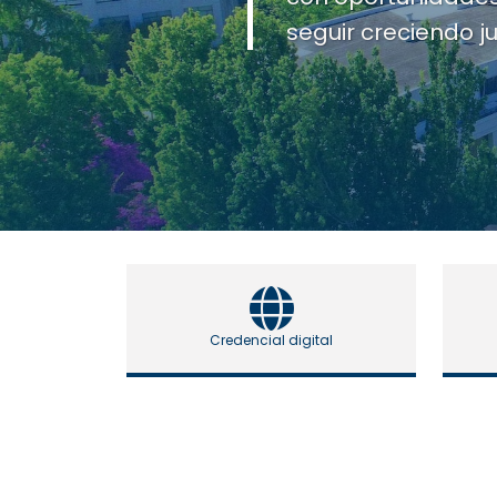
activa.
Credencial digital