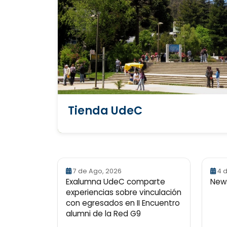
Tienda UdeC
7 de Ago, 2026
4 
Exalumna UdeC comparte
News
experiencias sobre vinculación
con egresados en II Encuentro
alumni de la Red G9