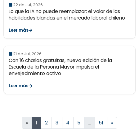
22 de Jul, 2026
Lo que la IA no puede reemplazar: el valor de las
habilidades blandas en el mercado laboral chileno
Leer más
21 de Jul, 2026
Con 16 charlas gratuitas, nueva edición de la
Escuela de la Persona Mayor impulsa el
envejecimiento activo
Leer más
Siguiente
«
1
2
3
4
5
…
51
»