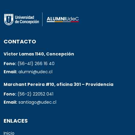
CONTACTO
Víctor Lamas 1140, Concepción
Fono:
(56-41) 266 16 40
Email:
alumni@udec.cl
Marchant Pereira #10, oficina 301 – Providencia
Fono:
(56-2) 22052 041
Email:
santiago@udec.cl
ENLACES
Inicio