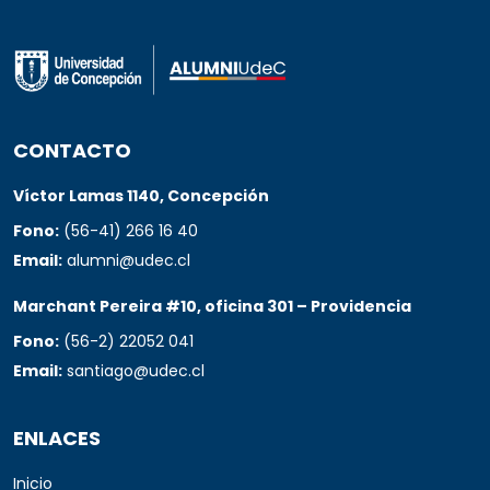
CONTACTO
Víctor Lamas 1140, Concepción
Fono:
(56-41) 266 16 40
Email:
alumni@udec.cl
Marchant Pereira #10, oficina 301 – Providencia
Fono:
(56-2) 22052 041
Email:
santiago@udec.cl
ENLACES
Inicio