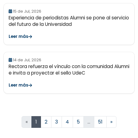
15 de Jul, 2026
Experiencia de periodistas Alumni se pone al servicio
del futuro de la Universidad
Leer más
14 de Jul, 2026
Rectora refuerza el vínculo con la comunidad Alumni
e invita a proyectar el sello UdeC
Leer más
Siguiente
«
1
2
3
4
5
…
51
»