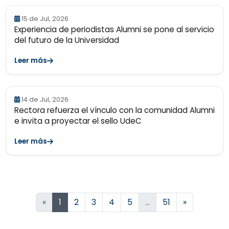
15 de Jul, 2026
Experiencia de periodistas Alumni se pone al servicio
del futuro de la Universidad
Leer más
14 de Jul, 2026
Rectora refuerza el vínculo con la comunidad Alumni
e invita a proyectar el sello UdeC
Leer más
Siguiente
«
1
2
3
4
5
…
51
»