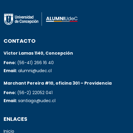
CONTACTO
Víctor Lamas 1140, Concepción
Fono:
(56-41) 266 16 40
Email:
alumni@udec.cl
Marchant Pereira #10, oficina 301 – Providencia
Fono:
(56-2) 22052 041
Email:
santiago@udec.cl
ENLACES
Inicio