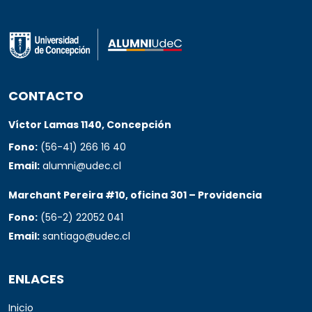
CONTACTO
Víctor Lamas 1140, Concepción
Fono:
(56-41) 266 16 40
Email:
alumni@udec.cl
Marchant Pereira #10, oficina 301 – Providencia
Fono:
(56-2) 22052 041
Email:
santiago@udec.cl
ENLACES
Inicio