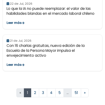
22 de Jul, 2026
Lo que la IA no puede reemplazar: el valor de las
habilidades blandas en el mercado laboral chileno
Leer más
21 de Jul, 2026
Con 16 charlas gratuitas, nueva edición de la
Escuela de la Persona Mayor impulsa el
envejecimiento activo
Leer más
Siguiente
«
1
2
3
4
5
…
51
»