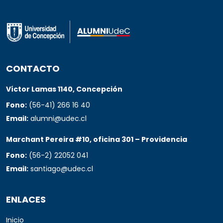
CONTACTO
Víctor Lamas 1140, Concepción
Fono:
(56-41) 266 16 40
Email:
alumni@udec.cl
Marchant Pereira #10, oficina 301 – Providencia
Fono:
(56-2) 22052 041
Email:
santiago@udec.cl
ENLACES
Inicio