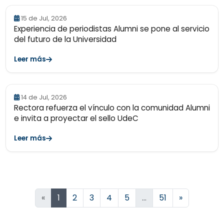
15 de Jul, 2026
Experiencia de periodistas Alumni se pone al servicio
del futuro de la Universidad
Leer más
14 de Jul, 2026
Rectora refuerza el vínculo con la comunidad Alumni
e invita a proyectar el sello UdeC
Leer más
Siguiente
«
1
2
3
4
5
…
51
»