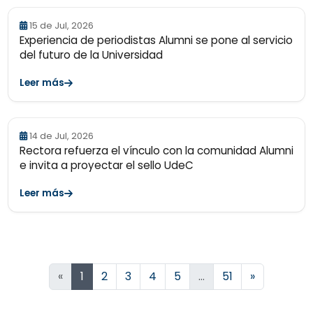
15 de Jul, 2026
Experiencia de periodistas Alumni se pone al servicio
del futuro de la Universidad
Leer más
14 de Jul, 2026
Rectora refuerza el vínculo con la comunidad Alumni
e invita a proyectar el sello UdeC
Leer más
Siguiente
«
1
2
3
4
5
…
51
»