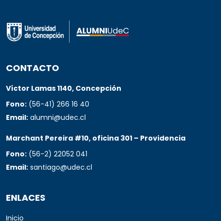
CONTACTO
Víctor Lamas 1140, Concepción
Fono:
(56-41) 266 16 40
Email:
alumni@udec.cl
Marchant Pereira #10, oficina 301 – Providencia
Fono:
(56-2) 22052 041
Email:
santiago@udec.cl
ENLACES
Inicio