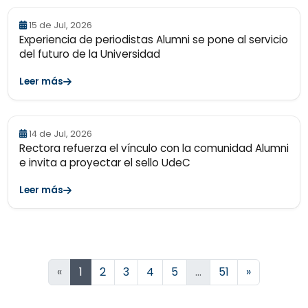
15 de Jul, 2026
Experiencia de periodistas Alumni se pone al servicio
del futuro de la Universidad
Leer más
14 de Jul, 2026
Rectora refuerza el vínculo con la comunidad Alumni
e invita a proyectar el sello UdeC
Leer más
Siguiente
«
1
2
3
4
5
…
51
»