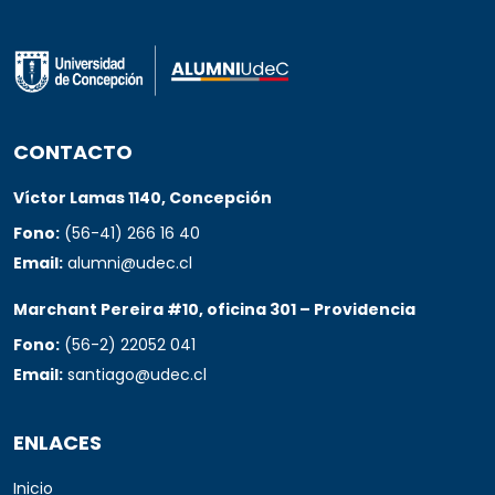
CONTACTO
Víctor Lamas 1140, Concepción
Fono:
(56-41) 266 16 40
Email:
alumni@udec.cl
Marchant Pereira #10, oficina 301 – Providencia
Fono:
(56-2) 22052 041
Email:
santiago@udec.cl
ENLACES
Inicio