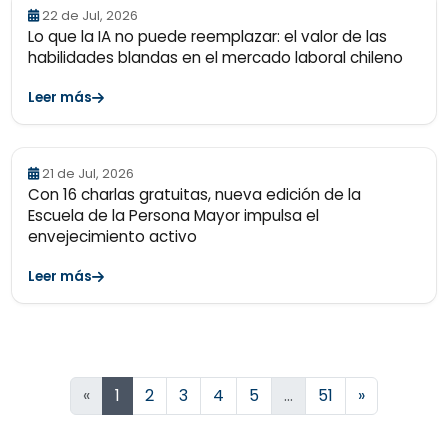
22 de Jul, 2026
Lo que la IA no puede reemplazar: el valor de las
habilidades blandas en el mercado laboral chileno
Leer más
21 de Jul, 2026
Con 16 charlas gratuitas, nueva edición de la
Escuela de la Persona Mayor impulsa el
envejecimiento activo
Leer más
Siguiente
«
1
2
3
4
5
…
51
»