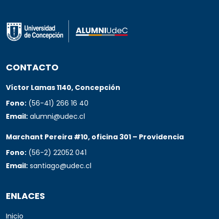
CONTACTO
Víctor Lamas 1140, Concepción
Fono:
(56-41) 266 16 40
Email:
alumni@udec.cl
Marchant Pereira #10, oficina 301 – Providencia
Fono:
(56-2) 22052 041
Email:
santiago@udec.cl
ENLACES
Inicio