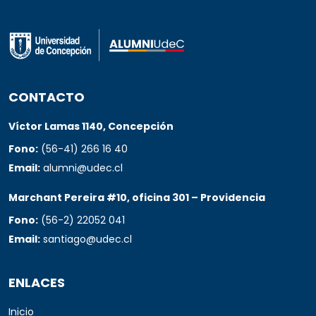
CONTACTO
Víctor Lamas 1140, Concepción
Fono:
(56-41) 266 16 40
Email:
alumni@udec.cl
Marchant Pereira #10, oficina 301 – Providencia
Fono:
(56-2) 22052 041
Email:
santiago@udec.cl
ENLACES
Inicio