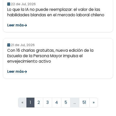
22 de Jul, 2026
Lo que la IA no puede reemplazar: el valor de las
habilidades blandas en el mercado laboral chileno
Leer más
21 de Jul, 2026
Con 16 charlas gratuitas, nueva edición de la
Escuela de la Persona Mayor impulsa el
envejecimiento activo
Leer más
Siguiente
«
1
2
3
4
5
…
51
»