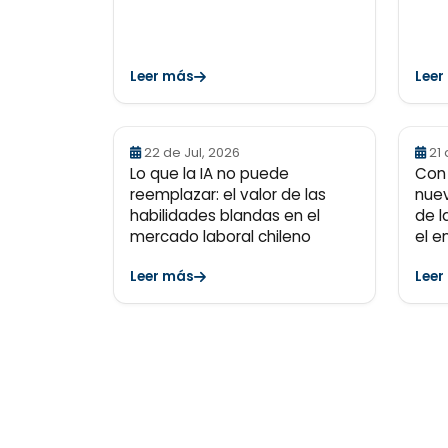
Leer más
Leer
22 de Jul, 2026
21 
Lo que la IA no puede
Con 
reemplazar: el valor de las
nuev
habilidades blandas en el
de l
mercado laboral chileno
el e
Leer más
Leer