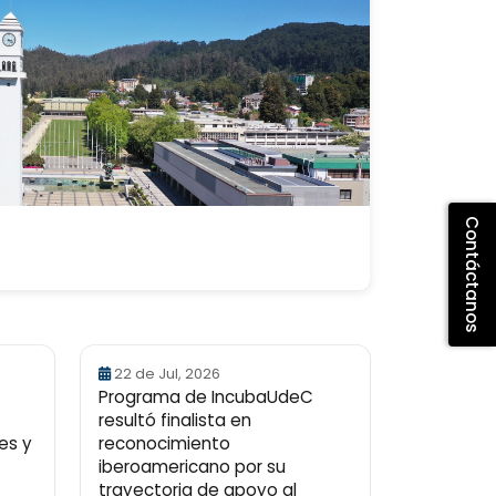
Contáctanos
22 de Jul, 2026
Programa de IncubaUdeC
resultó finalista en
es y
reconocimiento
iberoamericano por su
trayectoria de apoyo al