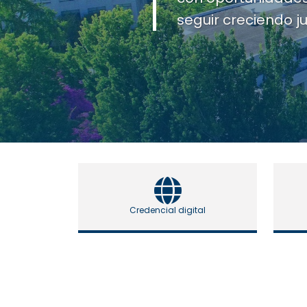
activa.
Credencial digital