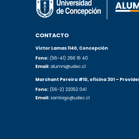
CONTACTO
Víctor Lamas 1140, Concepción
Fono:
(56-41) 266 16 40
Email:
alumni@udec.cl
Marchant Pereira #10, oficina 301 – Provide
Fono:
(56-2) 22052 041
Email:
santiago@udec.cl