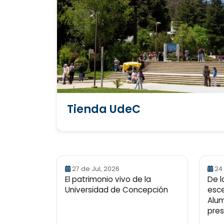
Tienda UdeC
27 de Jul, 2026
24
El patrimonio vivo de la
De l
Universidad de Concepción
esce
Alum
pres