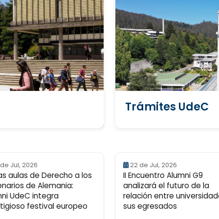
Trámites UdeC
 de Jul, 2026
22 de Jul, 2026
as aulas de Derecho a los
II Encuentro Alumni G9
narios de Alemania:
analizará el futuro de la
ni UdeC integra
relación entre universidad
tigioso festival europeo
sus egresados