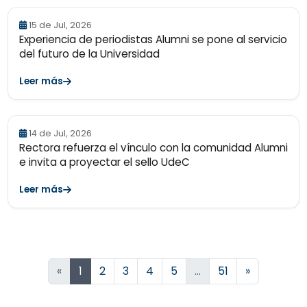
15 de Jul, 2026
Experiencia de periodistas Alumni se pone al servicio
del futuro de la Universidad
Leer más
14 de Jul, 2026
Rectora refuerza el vínculo con la comunidad Alumni
e invita a proyectar el sello UdeC
Leer más
Siguiente
«
1
2
3
4
5
…
51
»