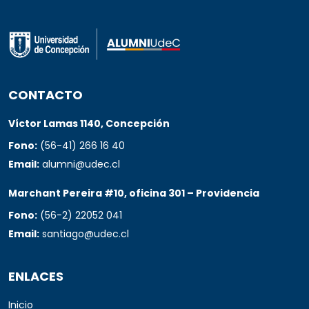
CONTACTO
Víctor Lamas 1140, Concepción
Fono:
(56-41) 266 16 40
Email:
alumni@udec.cl
Marchant Pereira #10, oficina 301 – Providencia
Fono:
(56-2) 22052 041
Email:
santiago@udec.cl
ENLACES
Inicio