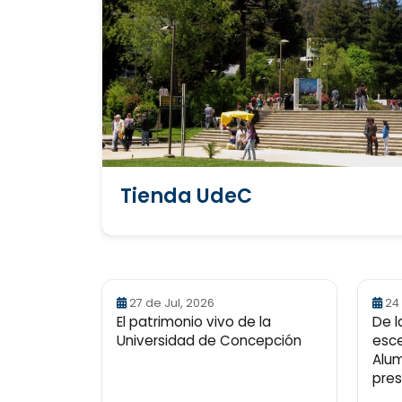
Tienda UdeC
27 de Jul, 2026
24
El patrimonio vivo de la
De l
Universidad de Concepción
esce
Alum
pres