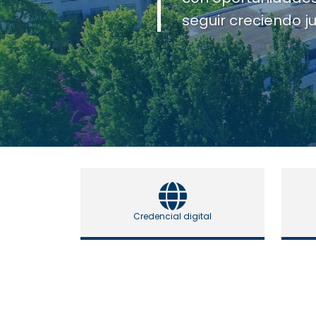
activa.
Credencial digital