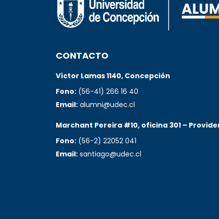
CONTACTO
Víctor Lamas 1140, Concepción
Fono:
(56-41) 266 16 40
Email:
alumni@udec.cl
Marchant Pereira #10, oficina 301 – Provide
Fono:
(56-2) 22052 041
Email:
santiago@udec.cl