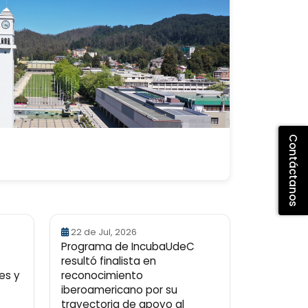
Contáctanos
22 de Jul, 2026
Programa de IncubaUdeC
resultó finalista en
es y
reconocimiento
iberoamericano por su
trayectoria de apoyo al