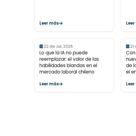
Leer más
Leer
22 de Jul, 2026
21 
Lo que la IA no puede
Con 
reemplazar: el valor de las
nuev
habilidades blandas en el
de l
mercado laboral chileno
el e
Leer más
Leer