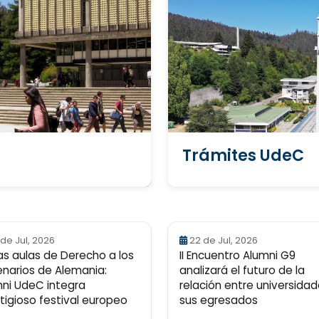
Trámites UdeC
 de Jul, 2026
22 de Jul, 2026
as aulas de Derecho a los
II Encuentro Alumni G9
narios de Alemania:
analizará el futuro de la
ni UdeC integra
relación entre universidad
tigioso festival europeo
sus egresados