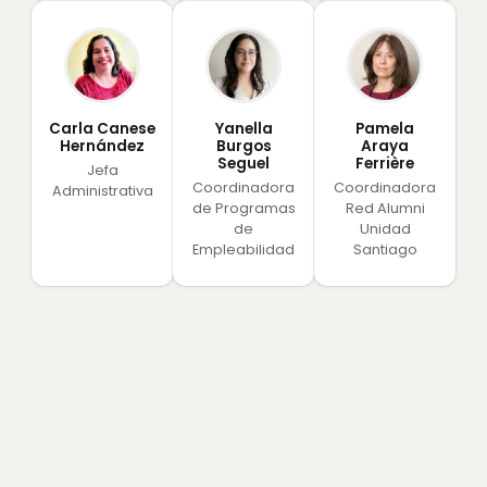
Carla Canese
Yanella
Pamela
Hernández
Burgos
Araya
Seguel
Ferrière
Jefa
Coordinadora
Coordinadora
Administrativa
de Programas
Red Alumni
de
Unidad
Empleabilidad
Santiago