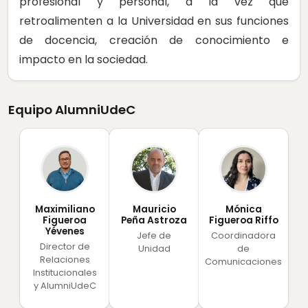
profesional y personal, a la vez que
retroalimenten a la Universidad en sus funciones
de docencia, creación de conocimiento e
impacto en la sociedad.
Equipo AlumniUdeC
Maximiliano
Mauricio
Mónica
Figueroa
Peña Astroza
Figueroa Riffo
Yévenes
Jefe de
Coordinadora
Director de
Unidad
de
Relaciones
Comunicaciones
Institucionales
y AlumniUdeC