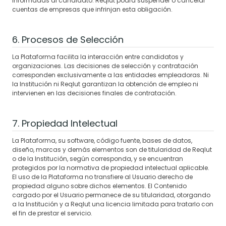
informadas al candidato. Reqlut podrá suspender o cancelar
cuentas de empresas que infrinjan esta obligación.
6. Procesos de Selección
La Plataforma facilita la interacción entre candidatos y
organizaciones. Las decisiones de selección y contratación
corresponden exclusivamente a las entidades empleadoras. Ni
la Institución ni Reqlut garantizan la obtención de empleo ni
intervienen en las decisiones finales de contratación.
7. Propiedad Intelectual
La Plataforma, su software, código fuente, bases de datos,
diseño, marcas y demás elementos son de titularidad de Reqlut
o de la Institución, según corresponda, y se encuentran
protegidos por la normativa de propiedad intelectual aplicable.
El uso de la Plataforma no transfiere al Usuario derecho de
propiedad alguno sobre dichos elementos. El Contenido
cargado por el Usuario permanece de su titularidad, otorgando
a la Institución y a Reqlut una licencia limitada para tratarlo con
el fin de prestar el servicio.