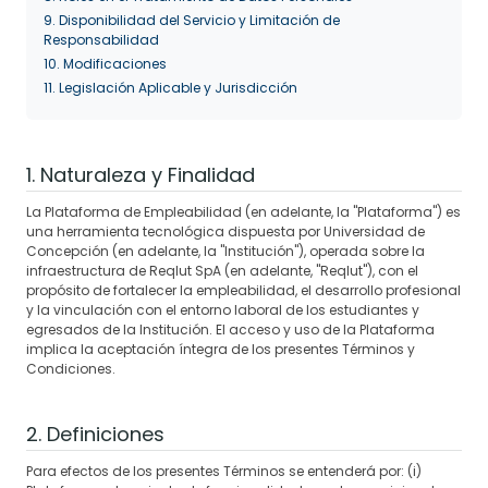
9. Disponibilidad del Servicio y Limitación de
Responsabilidad
10. Modificaciones
11. Legislación Aplicable y Jurisdicción
1. Naturaleza y Finalidad
La Plataforma de Empleabilidad (en adelante, la "Plataforma") es
una herramienta tecnológica dispuesta por Universidad de
Concepción (en adelante, la "Institución"), operada sobre la
infraestructura de Reqlut SpA (en adelante, "Reqlut"), con el
propósito de fortalecer la empleabilidad, el desarrollo profesional
y la vinculación con el entorno laboral de los estudiantes y
egresados de la Institución. El acceso y uso de la Plataforma
implica la aceptación íntegra de los presentes Términos y
Condiciones.
2. Definiciones
Para efectos de los presentes Términos se entenderá por: (i)