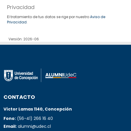
Privacidad
El tratamiento de tus datos se rige por nuestro
Aviso de
Privacidad
.
Versión: 2026-06
CONTACTO
Víctor Lamas 1140, Concepción
Fono:
(56-41) 266 16 40
Email:
alumni@udec.cl