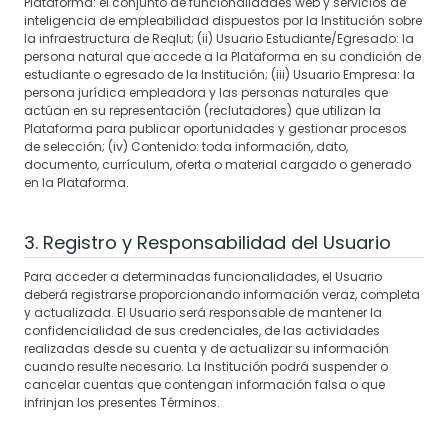
Plataforma: el conjunto de funcionalidades web y servicios de
inteligencia de empleabilidad dispuestos por la Institución sobre
la infraestructura de Reqlut; (ii) Usuario Estudiante/Egresado: la
persona natural que accede a la Plataforma en su condición de
estudiante o egresado de la Institución; (iii) Usuario Empresa: la
persona jurídica empleadora y las personas naturales que
actúan en su representación (reclutadores) que utilizan la
Plataforma para publicar oportunidades y gestionar procesos
de selección; (iv) Contenido: toda información, dato,
documento, currículum, oferta o material cargado o generado
en la Plataforma.
3. Registro y Responsabilidad del Usuario
Para acceder a determinadas funcionalidades, el Usuario
deberá registrarse proporcionando información veraz, completa
y actualizada. El Usuario será responsable de mantener la
confidencialidad de sus credenciales, de las actividades
realizadas desde su cuenta y de actualizar su información
cuando resulte necesario. La Institución podrá suspender o
cancelar cuentas que contengan información falsa o que
infrinjan los presentes Términos.