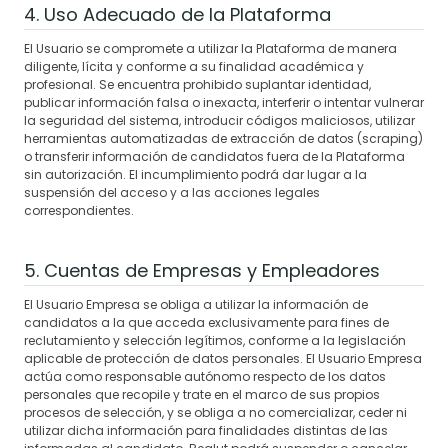
4. Uso Adecuado de la Plataforma
El Usuario se compromete a utilizar la Plataforma de manera
diligente, lícita y conforme a su finalidad académica y
profesional. Se encuentra prohibido suplantar identidad,
publicar información falsa o inexacta, interferir o intentar vulnerar
la seguridad del sistema, introducir códigos maliciosos, utilizar
herramientas automatizadas de extracción de datos (scraping)
o transferir información de candidatos fuera de la Plataforma
sin autorización. El incumplimiento podrá dar lugar a la
suspensión del acceso y a las acciones legales
correspondientes.
5. Cuentas de Empresas y Empleadores
El Usuario Empresa se obliga a utilizar la información de
candidatos a la que acceda exclusivamente para fines de
reclutamiento y selección legítimos, conforme a la legislación
aplicable de protección de datos personales. El Usuario Empresa
actúa como responsable autónomo respecto de los datos
personales que recopile y trate en el marco de sus propios
procesos de selección, y se obliga a no comercializar, ceder ni
utilizar dicha información para finalidades distintas de las