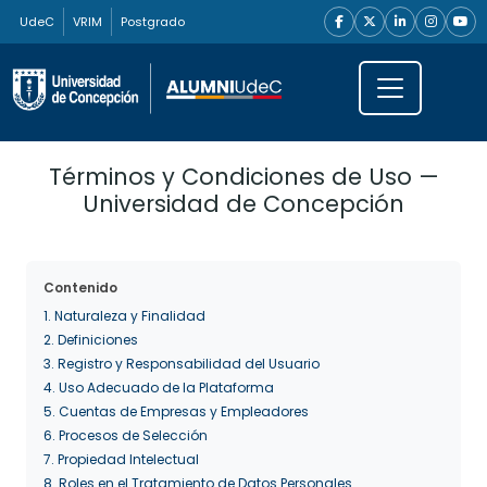
UdeC
VRIM
Postgrado
Términos y Condiciones de Uso —
Universidad de Concepción
Contenido
1. Naturaleza y Finalidad
2. Definiciones
3. Registro y Responsabilidad del Usuario
4. Uso Adecuado de la Plataforma
5. Cuentas de Empresas y Empleadores
6. Procesos de Selección
7. Propiedad Intelectual
8. Roles en el Tratamiento de Datos Personales