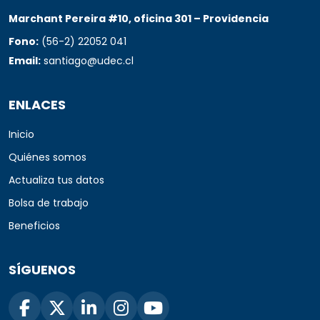
Marchant Pereira #10, oficina 301 – Providencia
Fono:
(56-2) 22052 041
Email:
santiago@udec.cl
ENLACES
Inicio
Quiénes somos
Actualiza tus datos
Bolsa de trabajo
Beneficios
SÍGUENOS