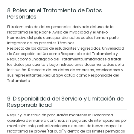
8. Roles en el Tratamiento de Datos
Personales
El tratamiento de datos personales derivado del uso de la
Plataforma se rige por el Aviso de Privacidad y el Anexo
Normativo del país correspondiente, los cuales forman parte
integrante de los presentes Términos.
Respecto de los datos de estudiantes y egresados, Universidad
de Concepción actúa como Responsable del Tratamiento y
Reqlut como Encargado del Tratamiento, limitándose a tratar
los datos por cuenta y bajo instrucciones documentadas de la
Institución. Respecto de los datos de empresas, empleadores y
sus representantes, Reqlut SpA actúa como Responsable del
Tratamiento.
9. Disponibilidad del Servicio y Limitación de
Responsabilidad
Reqlut y la Institución procurarán mantener la Plataforma
operativa de manera continua, sin perjuicio de interrupciones por
mantenimiento, actualizaciones o causas de fuerza mayor. La
Plataforma se provee "tal cual" y dentro de los límites permitidos