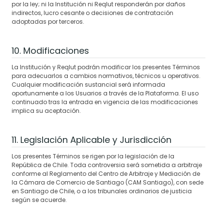
por la ley; ni la Institución ni Reqlut responderán por daños
indirectos, lucro cesante o decisiones de contratación
adoptadas por terceros.
10. Modificaciones
La Institución y Reqlut podrán modificar los presentes Términos
para adecuarlos a cambios normativos, técnicos u operativos.
Cualquier modificación sustancial será informada
oportunamente a los Usuarios a través de la Plataforma. El uso
continuado tras la entrada en vigencia de las modificaciones
implica su aceptación.
11. Legislación Aplicable y Jurisdicción
Los presentes Términos se rigen por la legislación de la
República de Chile. Toda controversia será sometida a arbitraje
conforme al Reglamento del Centro de Arbitraje y Mediación de
la Cámara de Comercio de Santiago (CAM Santiago), con sede
en Santiago de Chile, o a los tribunales ordinarios de justicia
según se acuerde.