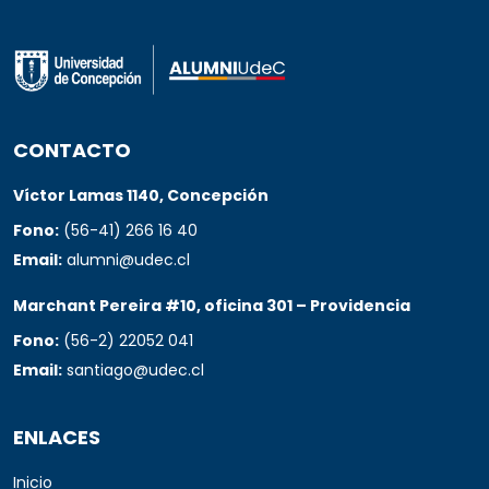
CONTACTO
Víctor Lamas 1140, Concepción
Fono:
(56-41) 266 16 40
Email:
alumni@udec.cl
Marchant Pereira #10, oficina 301 – Providencia
Fono:
(56-2) 22052 041
Email:
santiago@udec.cl
ENLACES
Inicio