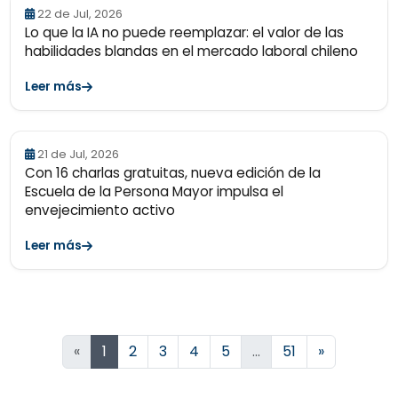
22 de Jul, 2026
Lo que la IA no puede reemplazar: el valor de las
habilidades blandas en el mercado laboral chileno
Leer más
21 de Jul, 2026
Con 16 charlas gratuitas, nueva edición de la
Escuela de la Persona Mayor impulsa el
envejecimiento activo
Leer más
Siguiente
«
1
2
3
4
5
…
51
»