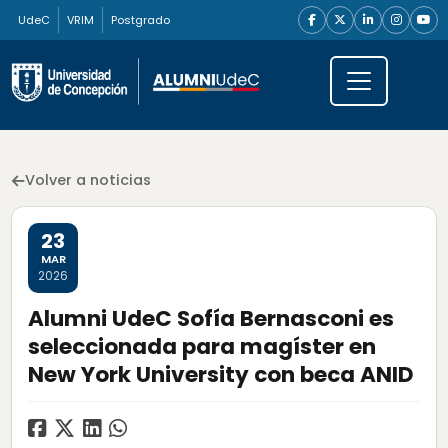
UdeC
VRIM
Postgrado
Volver a noticias
23
MAR
2026
Alumni UdeC Sofía Bernasconi es
seleccionada para magíster en
New York University con beca ANID