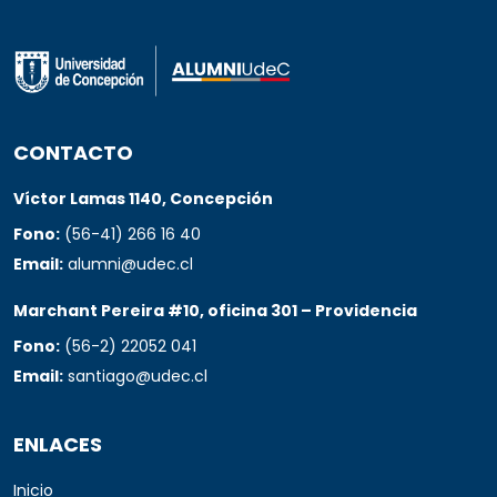
CONTACTO
Víctor Lamas 1140, Concepción
Fono:
(56-41) 266 16 40
Email:
alumni@udec.cl
Marchant Pereira #10, oficina 301 – Providencia
Fono:
(56-2) 22052 041
Email:
santiago@udec.cl
ENLACES
Inicio