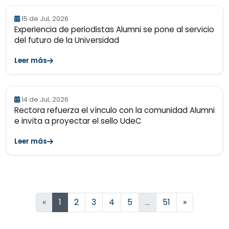
15 de Jul, 2026
Experiencia de periodistas Alumni se pone al servicio
del futuro de la Universidad
Leer más
14 de Jul, 2026
Rectora refuerza el vínculo con la comunidad Alumni
e invita a proyectar el sello UdeC
Leer más
Siguiente
«
1
2
3
4
5
…
51
»