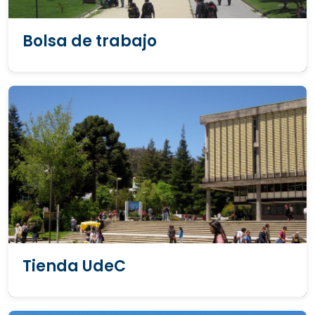
Bolsa de trabajo
Tienda UdeC