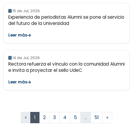
15 de Jul, 2026
Experiencia de periodistas Alumni se pone al servicio
del futuro de la Universidad
Leer más
14 de Jul, 2026
Rectora refuerza el vínculo con la comunidad Alumni
e invita a proyectar el sello UdeC
Leer más
Siguiente
«
1
2
3
4
5
…
51
»