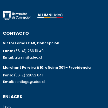
CONTACTO
Víctor Lamas 1140, Concepción
Fono:
(56-41) 266 16 40
Email:
alumni@udec.cl
Marchant Pereira #10, oficina 301 – Providencia
Fono:
(56-2) 22052 041
Email:
santiago@udec.cl
ENLACES
Inicio